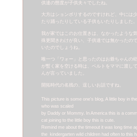
供達の態度が子供夫々でしたね。
大方はションボリするのですけれど、中には
たり踊ったりしている子供もいたりしました
我が家ではこのお仕置きは、なかったような
殊更聞きわけが良い、子供達では無かったの
いたのでしょうね。
唯一つ「ワォー」と思ったのはお爺ちゃんの
が暫く家を空ける時は、ベルトをママに渡し
んが言っていました。
開拓時代の名残の、逞しいお話ですね。
This picture is some one's blog, A little boy in th
who was scaled
by Daddy or Mommy. In America this is a commo
cat joining to the little boy this is cute.
Remind me about the timeout it was long time a
the kindergarten wild children had often to this 